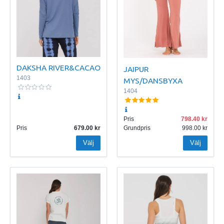
DAKSHA RIVER&CACAO
JAIPUR
1403
MYS/DANSBYXA
1404
Pris
798.40
Pris
679.00
Grundpris
998.00
Välj
Välj