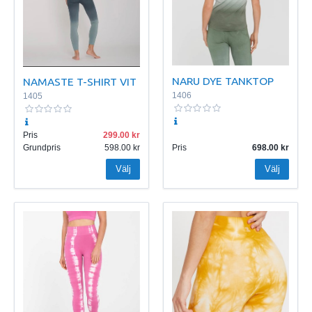
NARU DYE TANKTOP
NAMASTE T-SHIRT VIT
1406
1405
Pris
299.00
Grundpris
598.00
Pris
698.00
Välj
Välj