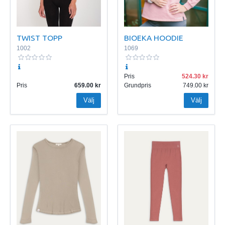
TWIST TOPP
BIOEKA HOODIE
1002
1069
Pris
524.30
Pris
659.00
Grundpris
749.00
Välj
Välj