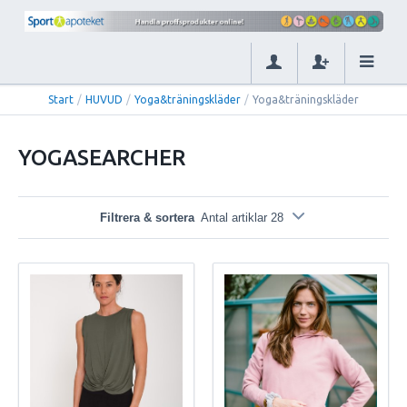
Start
/
HUVUD
/
Yoga&träningskläder
/
Yoga&träningskläder
YOGASEARCHER
Filtrera & sortera
Antal artiklar 28