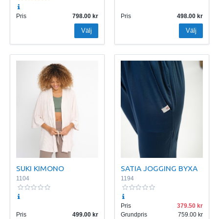
Pris
798.00
Pris
498.00
Välj
Välj
SUKI KIMONO
SATIA JOGGING BYXA
1104
1194
Pris
379.50
Pris
499.00
Grundpris
759.00