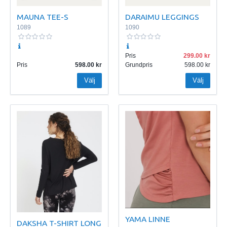
MAUNA TEE-S
DARAIMU LEGGINGS
1089
1090
Pris
299.00
Pris
598.00
Grundpris
598.00
Välj
Välj
YAMA LINNE
DAKSHA T-SHIRT LONG