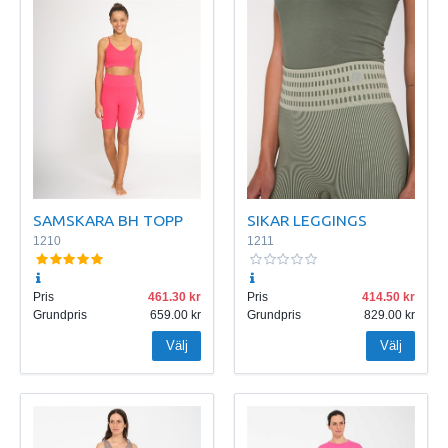
SAMSKARA BH TOPP
SIKAR LEGGINGS
1210
1211
Pris
461.30
Pris
414.50
Grundpris
659.00
Grundpris
829.00
Välj
Välj