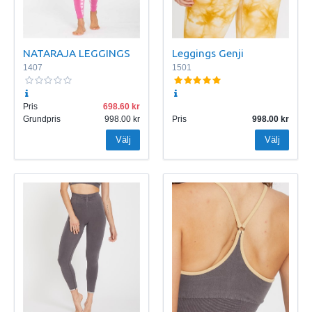
NATARAJA LEGGINGS
Leggings Genji
1407
1501
Pris
698.60
Grundpris
998.00
Pris
998.00
Välj
Välj