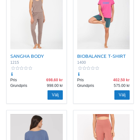
SANGHA BODY
BIOBALANCE T-SHIRT
1215
1400
Pris
698.60
Pris
402.50
Grundpris
998.00
Grundpris
575.00
Välj
Välj