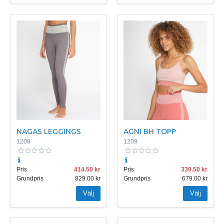
NAGAS LEGGINGS
AGNI BH TOPP
1208
1209
Pris
414.50
Pris
339.50
Grundpris
829.00
Grundpris
679.00
Välj
Välj