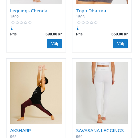
Leggings Chenda
Topp Dharma
1502
1503
Pris
698.00
Pris
659.00
Välj
Välj
AKSHARP
SAVASANA LEGGINGS
965
969