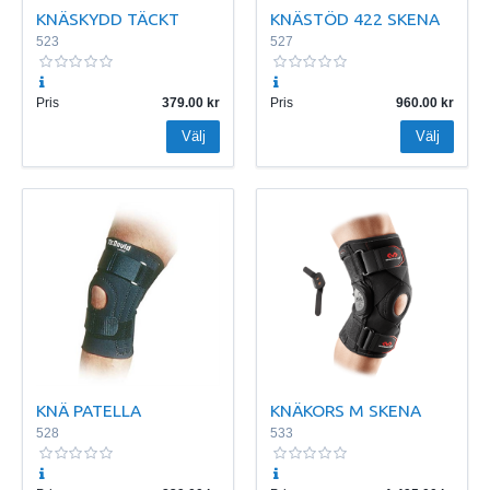
KNÄSKYDD TÄCKT
KNÄSTÖD 422 SKENA
523
527
Pris
379.00
Pris
960.00
Välj
Välj
KNÄ PATELLA
KNÄKORS M SKENA
528
533