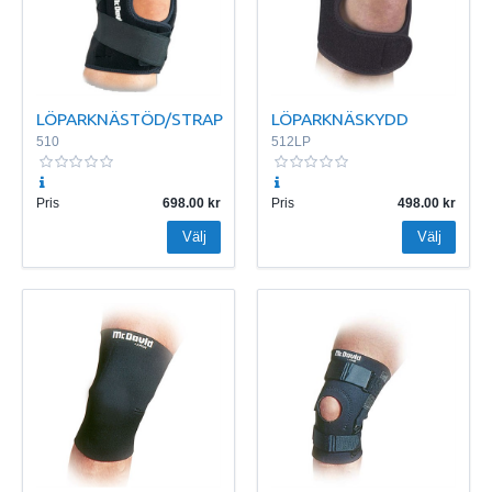
LÖPARKNÄSTÖD/STRAP
LÖPARKNÄSKYDD
510
512LP
Pris
698.00
Pris
498.00
Välj
Välj