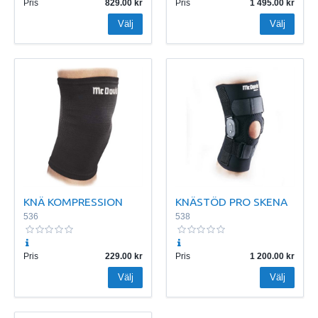
Pris
829.00
Pris
1 495.00
Välj
Välj
KNÄ KOMPRESSION
KNÄSTÖD PRO SKENA
536
538
Pris
229.00
Pris
1 200.00
Välj
Välj