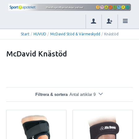
Start
/
HUVUD
/
McDavid Stöd & Värmeskydd
/
Knästöd
McDavid Knästöd
Filtrera & sortera
Antal artiklar 9