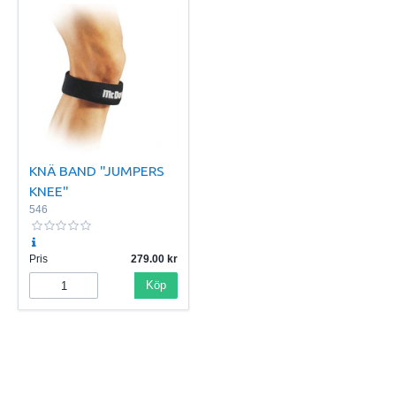
KNÄ BAND "JUMPERS
KNEE"
546
Pris
279.00
Köp