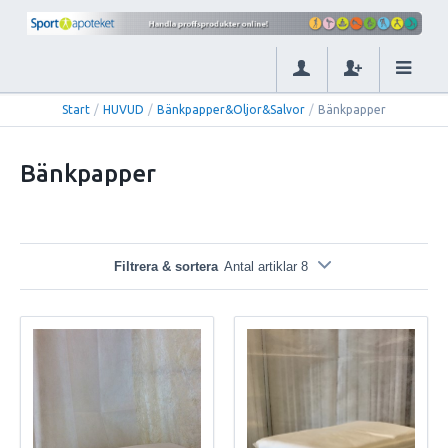
Start
/
HUVUD
/
Bänkpapper&Oljor&Salvor
/
Bänkpapper
Bänkpapper
Filtrera & sortera
Antal artiklar 8