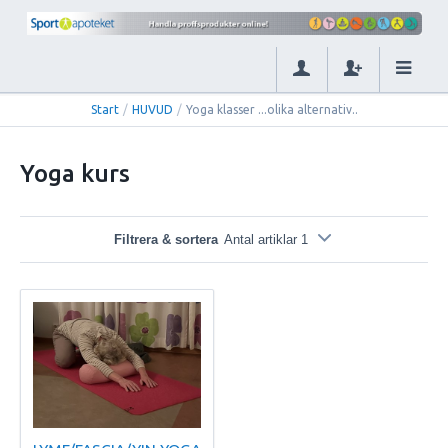
Start
/
HUVUD
/
Yoga klasser ...olika alternativ..
Yoga kurs
Filtrera & sortera
Antal artiklar 1