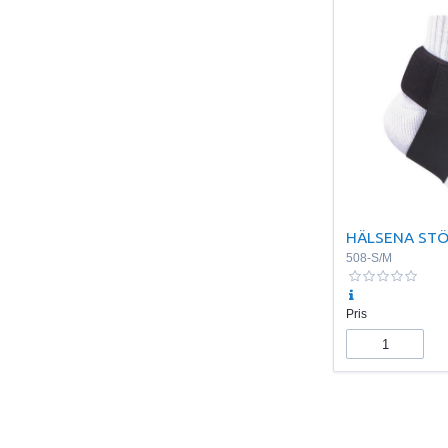
HÄLSENA ST
508-S/M
Pris