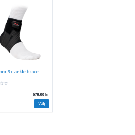
om 3+ ankle brace
579.00
Välj