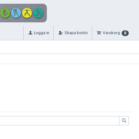
Logga in
Skapa konto
Varukorg
0