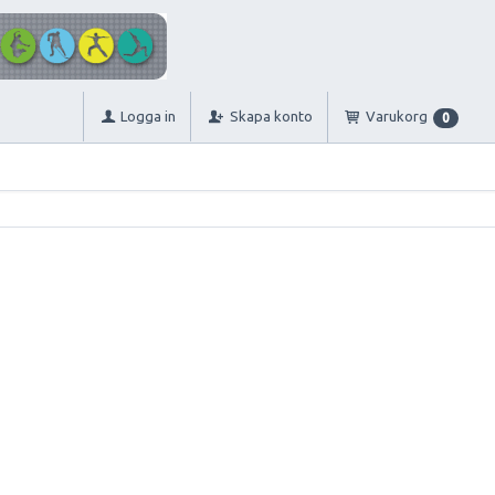
Logga in
Skapa konto
Varukorg
0