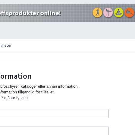
Nyheter
nformation
broschyrer, kataloger eller annan information.
ormation tillgänglig för tillfället.
* måste fyllas i.