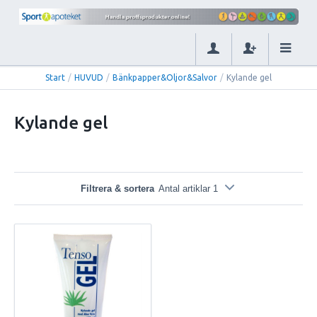
Start
/
HUVUD
/
Bänkpapper&Oljor&Salvor
/
Kylande gel
Kylande gel
Filtrera & sortera
Antal artiklar 1