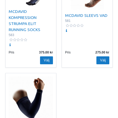
MCDAVID
MCDAVID SLEEVS VAD
KOMPRESSION
581
STRUMPA ELIT
RUNNING SOCKS
583
Pris
375.00
Pris
275.00
Välj
Välj