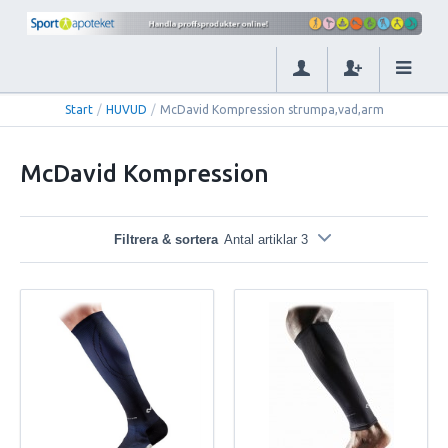
Start
/
HUVUD
/
McDavid Kompression strumpa,vad,arm
McDavid Kompression
Filtrera & sortera
Antal artiklar 3