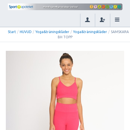
Start
/
HUVUD
/
Yoga&träningskläder
/
Yoga&träningskläder
/
SAMSKARA
BH TOPP