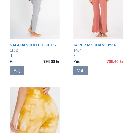
NALA BAMBOO LEGGINGS
JAIPUR MYS/DANSBYXA
1102
1404
Pris
798.00
Pris
798.40
Välj
Välj