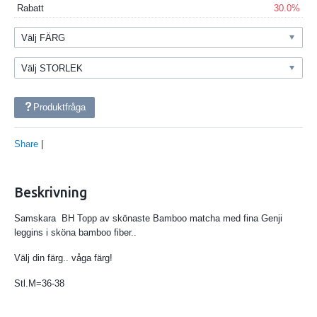
Rabatt
30.0%
Produktfråga
Share
|
Beskrivning
Samskara BH Topp av skönaste Bamboo matcha med fina Genji
leggins i sköna bamboo fiber..
Välj din färg.. våga färg!
Stl.M=36-38