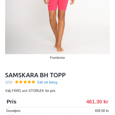
Framboise
SAMSKARA BH TOPP
1210
Sätt ett betyg
Välj FÄRG och STORLEK för pris
Pris
461.30
Grundpris
659.00