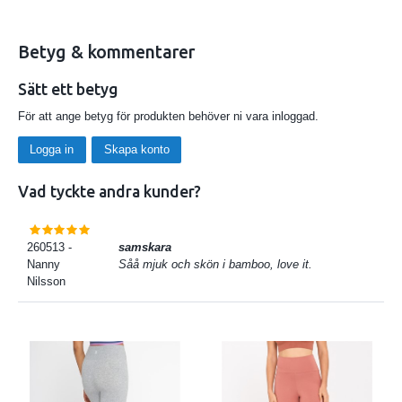
Betyg & kommentarer
Sätt ett betyg
För att ange betyg för produkten behöver ni vara inloggad.
Logga in
Skapa konto
Vad tyckte andra kunder?
260513
-
samskara
Nanny
Såå mjuk och skön i bamboo, love it.
Nilsson