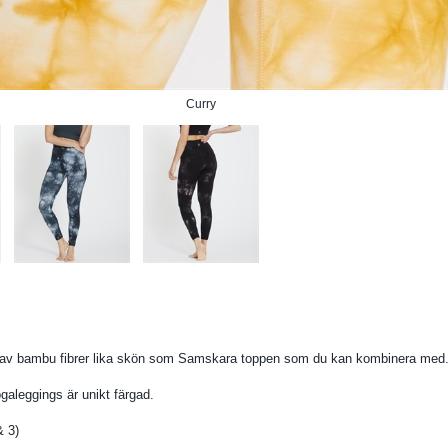
Curry
 av bambu fibrer lika skön som Samskara toppen som du kan kombinera med
galeggings är unikt färgad.
& 3)