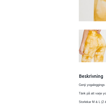
Beskrivning
Genji yogaleggings
Tänk på att varje yo
Storlekar M & L (2 