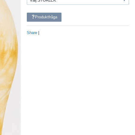
Produktfråga
Share
|