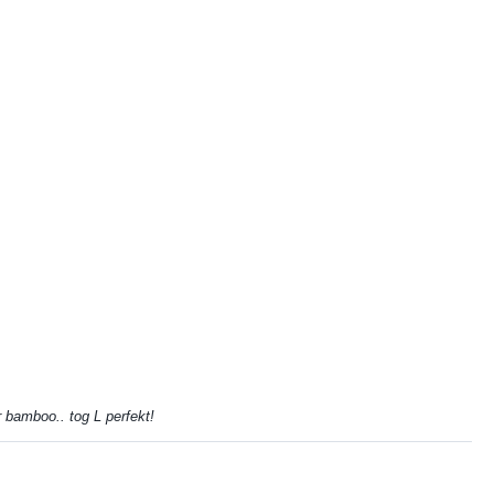
 bamboo.. tog L perfekt!