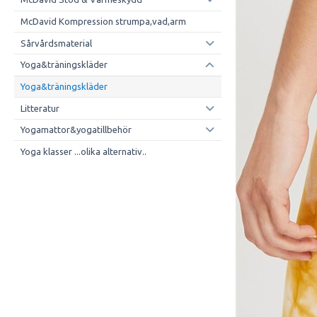
McDavid Kompression strumpa,vad,arm
Sårvårdsmaterial
Yoga&träningskläder
Yoga&träningskläder
Litteratur
Yogamattor&yogatillbehör
Yoga klasser ...olika alternativ..