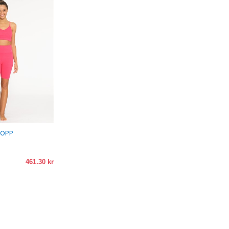
TOPP
461.30