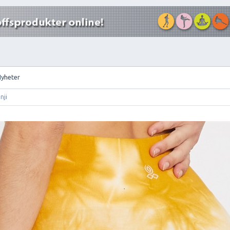
Nyheter
nji