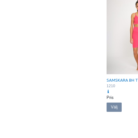
SAMSKARA BH 
1210
Pris
Välj