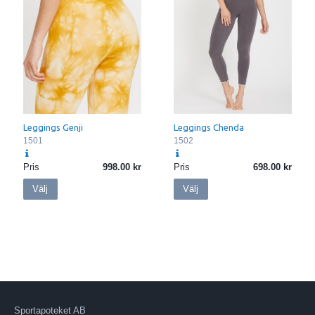
Leggings Genji
Leggings Chenda
1501
1502
Pris
998.00
Pris
698.00
Välj
Välj
Sportapoteket AB