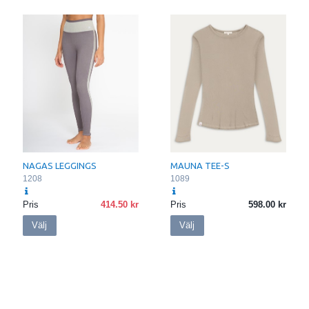
NAGAS LEGGINGS
MAUNA TEE-S
1208
1089
Pris
414.50
Pris
598.00
Välj
Välj