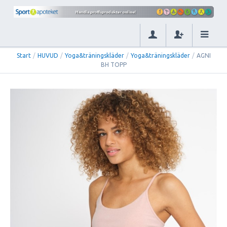
Start
/
HUVUD
/
Yoga&träningskläder
/
Yoga&träningskläder
/
AGNI
BH TOPP