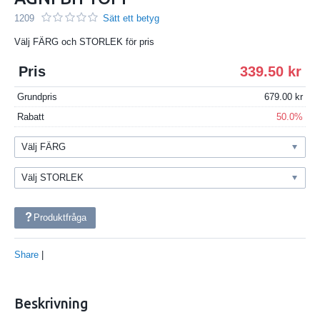
1209
Sätt ett betyg
Välj FÄRG och STORLEK för pris
Pris
339.50
Grundpris
679.00
Rabatt
50.0%
Produktfråga
Share
|
Beskrivning