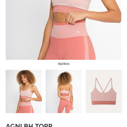
Aprikos
AGNI BH TOPP