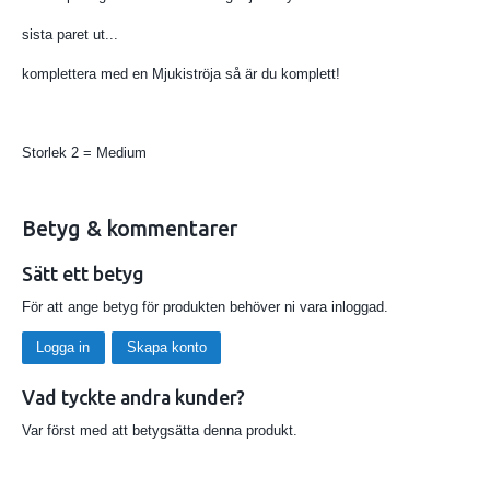
sista paret ut...
komplettera med en Mjukiströja så är du komplett!
Storlek 2 = Medium
Betyg & kommentarer
Sätt ett betyg
För att ange betyg för produkten behöver ni vara inloggad.
Logga in
Skapa konto
Vad tyckte andra kunder?
Var först med att betygsätta denna produkt.