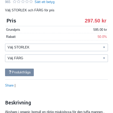
965
Sätt ett betyg
Välj STORLEK och FÄRG för pris
Pris
297.50
Grundpris
595.00
Rabatt
50.0%
Produktfråga
Share
|
Beskrivning
Aksharp i organic bomull en riktig mjukisbyxa för den tuffa mannen..