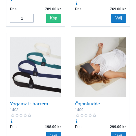
Pris
789.00
Pris
769.00
Köp
Välj
Yogamatt bärrem
Ögonkudde
1408
1409
Pris
198.00
Pris
299.00