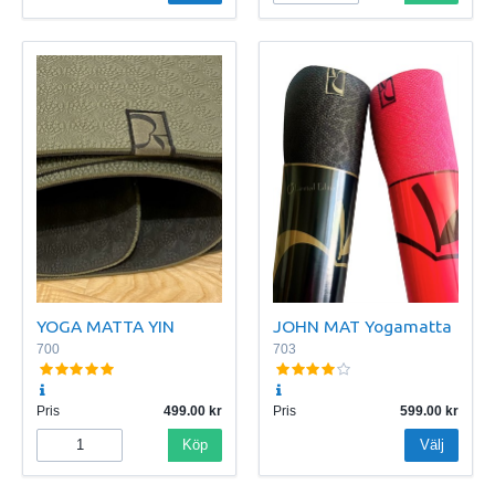
YOGA MATTA YIN
JOHN MAT Yogamatta
700
703
Pris
499.00
Pris
599.00
Köp
Välj