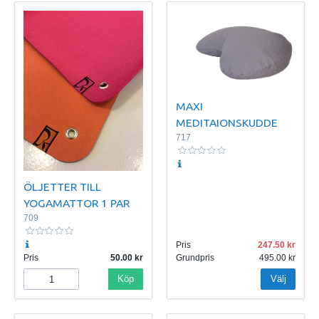
MAXI
MEDITAIONSKUDDE
717
ÖLJETTER TILL
YOGAMATTOR 1 PAR
709
Pris
247.50
Pris
50.00
Grundpris
495.00
Köp
Välj