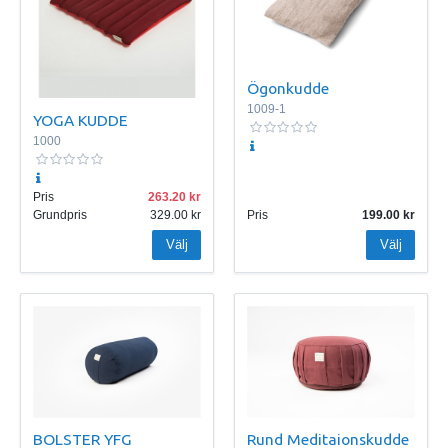
Ögonkudde
1009-1
YOGA KUDDE
1000
Pris
263.20
Grundpris
329.00
Pris
199.00
Välj
Välj
BOLSTER YFG
Rund Meditaionskudde