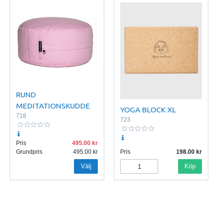
RUND
MEDITATIONSKUDDE
YOGA BLOCK XL
718
723
Pris
495.00
Grundpris
495.00
Pris
198.00
Välj
Köp