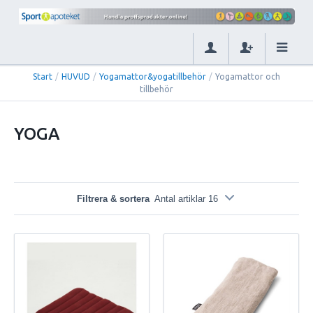
Start
/
HUVUD
/
Yogamattor&yogatillbehör
/
Yogamattor och
tillbehör
YOGA
Filtrera & sortera
Antal artiklar 16