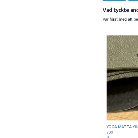
Vad tyckte an
Var först med att b
YOGA MATTA YI
700