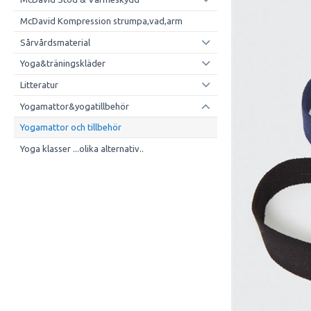
McDavid Kompression strumpa,vad,arm
Sårvårdsmaterial
Yoga&träningskläder
Litteratur
Yogamattor&yogatillbehör
Yogamattor och tillbehör
Yoga klasser ...olika alternativ..