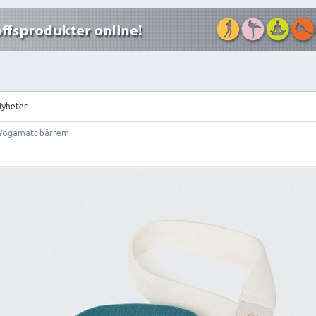
Nyheter
Yogamatt bärrem