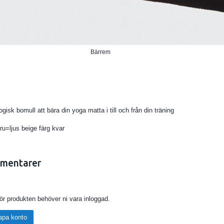
Bärrem
ogisk bomull att bära din yoga matta i till och från din träning
ru=ljus beige färg kvar
mentarer
för produkten behöver ni vara inloggad.
apa konto