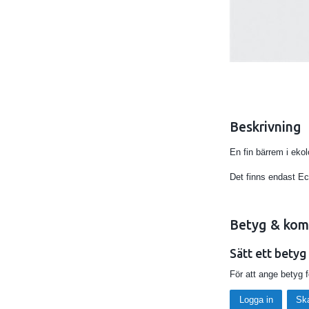
Beskrivning
En fin bärrem i ekol
Det finns endast Ec
Betyg & kom
Sätt ett betyg
För att ange betyg 
Logga in
Sk