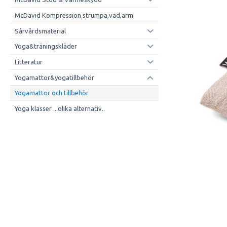
McDavid Kompression strumpa,vad,arm
Sårvårdsmaterial
Yoga&träningskläder
Litteratur
Yogamattor&yogatillbehör
Yogamattor och tillbehör
Yoga klasser ...olika alternativ..