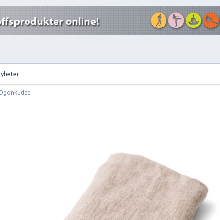
Nyheter
Ögonkudde