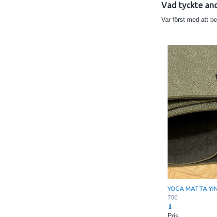
Vad tyckte an
Var först med att b
YOGA MATTA YI
700
Pris