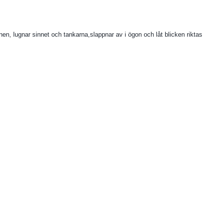
lugnar sinnet och tankarna,slappnar av i ögon och låt blicken riktas