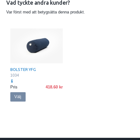
Vad tyckte andra kunder?
Var först med att betygsätta denna produkt.
BOLSTER YFG
1034
Pris
418.60
Välj