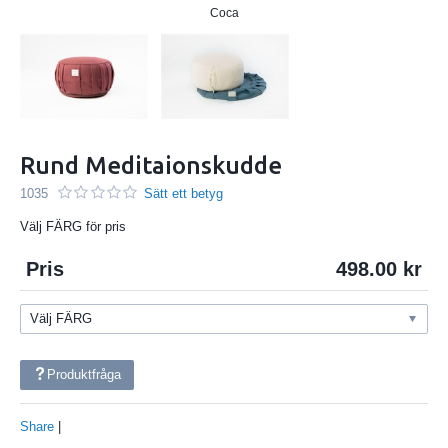
Coca
Rund Meditaionskudde
1035
Sätt ett betyg
Välj FÄRG för pris
Pris
498.00
Produktfråga
Share
|