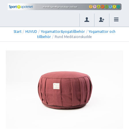
Start
/
HUVUD
/
Yogamattor&yogatillbehör
/
Yogamattor och
tillbehör
/
Rund Meditaionskudde